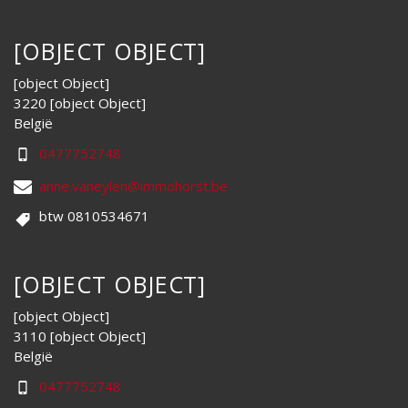
[OBJECT OBJECT]
[object Object]
3220 [object Object]
België
0477752748
anne.vaneylen@immohorst.be
btw 0810534671
[OBJECT OBJECT]
[object Object]
3110 [object Object]
België
0477752748