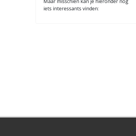
Maar misschien kan je hieronder nog
iets interessants vinden: