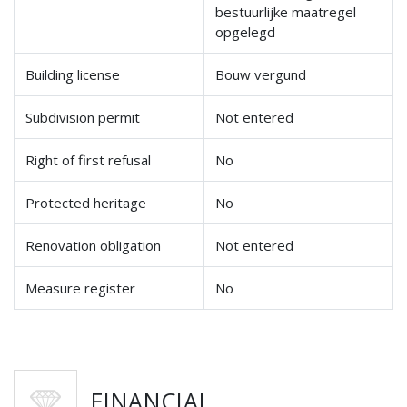
bestuurlijke maatregel
opgelegd
Building license
Bouw vergund
Subdivision permit
Not entered
Right of first refusal
No
Protected heritage
No
Renovation obligation
Not entered
Measure register
No
FINANCIAL