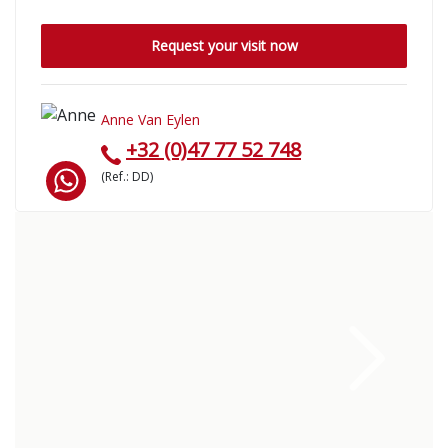
Request your visit now
Anne Van Eylen
+32 (0)47 77 52 748
(Ref.: DD)