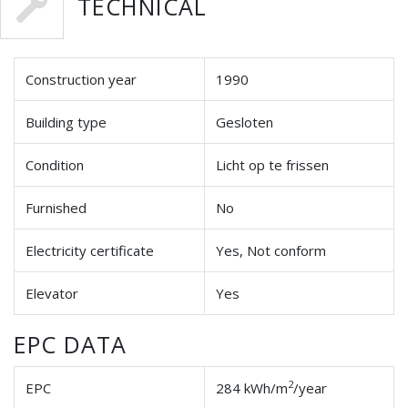
TECHNICAL
Construction year
1990
Building type
Gesloten
Condition
Licht op te frissen
Furnished
No
Electricity certificate
Yes, Not conform
Elevator
Yes
EPC DATA
2
EPC
284 kWh/m
/year