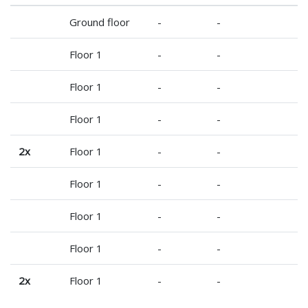
Ground floor
-
-
Floor 1
-
-
Floor 1
-
-
Floor 1
-
-
2x
Floor 1
-
-
Floor 1
-
-
Floor 1
-
-
Floor 1
-
-
2x
Floor 1
-
-