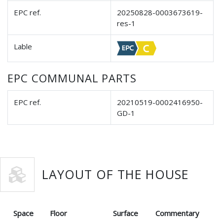
EPC ref.
20250828-0003673619-
res-1
Lable
EPC COMMUNAL PARTS
EPC ref.
20210519-0002416950-
GD-1
LAYOUT OF THE HOUSE
Space
Floor
Surface
Commentary