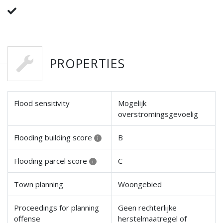
PROPERTIES
Flood sensitivity
Mogelijk
overstromingsgevoelig
Flooding building score
B
Flooding parcel score
C
Town planning
Woongebied
Proceedings for planning
Geen rechterlijke
offense
herstelmaatregel of