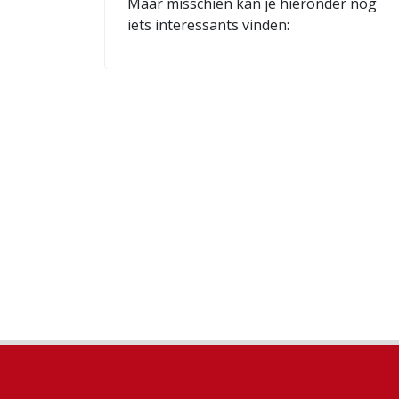
Maar misschien kan je hieronder nog
iets interessants vinden: