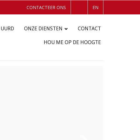
CONTACTEER ONS
NL
EN
HUURD
ONZE DIENSTEN
CONTACT
HOU ME OP DE HOOGTE