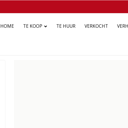
HOME
TE KOOP
TE HUUR
VERKOCHT
VER