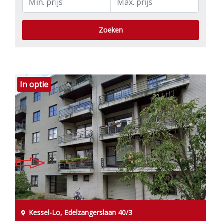
Zoeken
In optie
Kessel-Lo, Edelzangerslaan 40/3