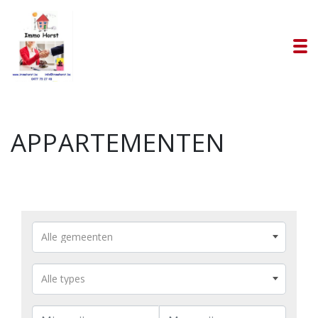
To
APPARTEMENTEN