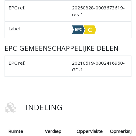
EPC ref.
20250828-0003673619-
res-1
Label
EPC GEMEENSCHAPPELIJKE DELEN
EPC ref.
20210519-0002416950-
GD-1
INDELING
Ruimte
Verdiep
Oppervlakte
Opmerking