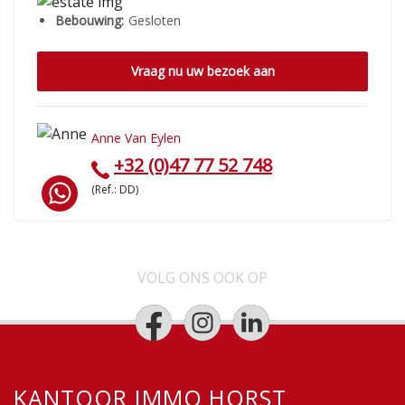
Bebouwing:
Gesloten
Vraag nu uw bezoek aan
Anne Van Eylen
+32 (0)47 77 52 748
(Ref.: DD)
VOLG ONS OOK OP
KANTOOR IMMO HORST