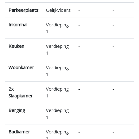
Parkeerplaats
Gelijkvloers
-
-
Inkomhal
Verdieping
-
-
1
Keuken
Verdieping
-
-
1
Woonkamer
Verdieping
-
-
1
2x
Verdieping
-
-
Slaapkamer
1
Berging
Verdieping
-
-
1
Badkamer
Verdieping
-
-
1