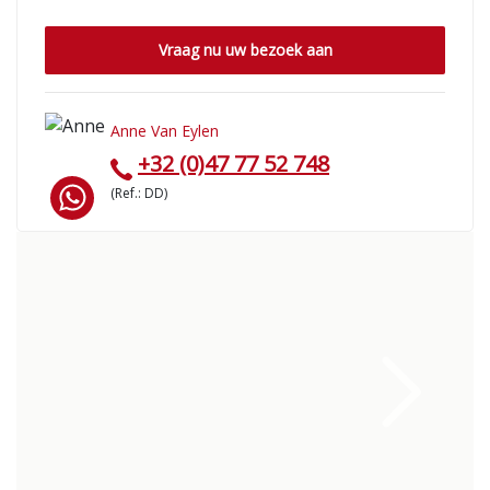
Vraag nu uw bezoek aan
Anne Van Eylen
+32 (0)47 77 52 748
(Ref.: DD)