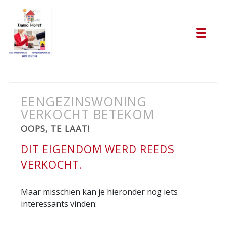
Tog
EENGEZINSWONING
VERKOCHT BETEKOM
OOPS, TE LAAT!
DIT EIGENDOM WERD REEDS
VERKOCHT.
Maar misschien kan je hieronder nog iets
interessants vinden: