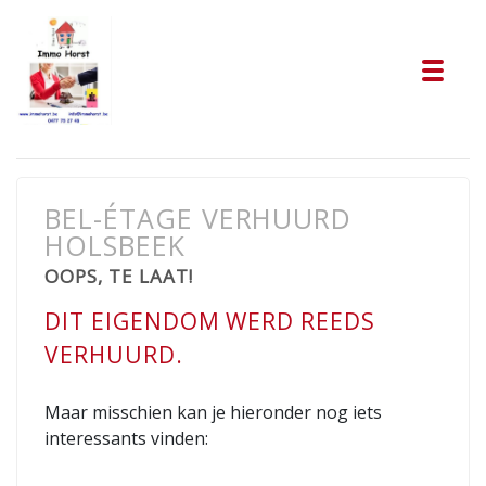
Tog
BEL-ÉTAGE VERHUURD
HOLSBEEK
OOPS, TE LAAT!
DIT EIGENDOM WERD REEDS
VERHUURD.
Maar misschien kan je hieronder nog iets
interessants vinden: