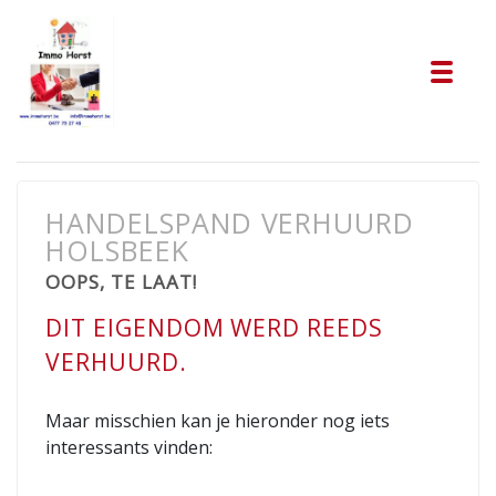
Tog
HANDELSPAND VERHUURD
HOLSBEEK
OOPS, TE LAAT!
DIT EIGENDOM WERD REEDS
VERHUURD.
Maar misschien kan je hieronder nog iets
interessants vinden: