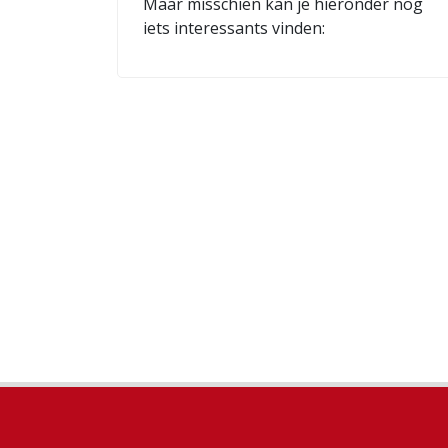
Maar misschien kan je hieronder nog
iets interessants vinden: