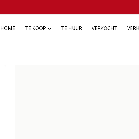
HOME
TE KOOP
TE HUUR
VERKOCHT
VER