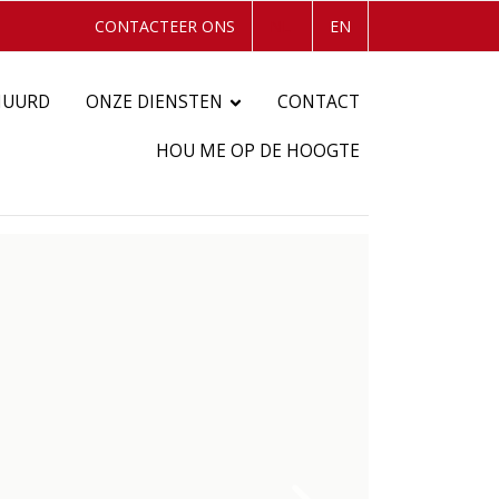
CONTACTEER ONS
NL
EN
HUURD
ONZE DIENSTEN
CONTACT
HOU ME OP DE HOOGTE