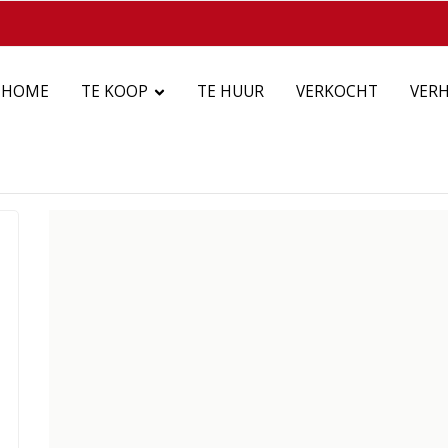
HOME
TE KOOP
TE HUUR
VERKOCHT
VER