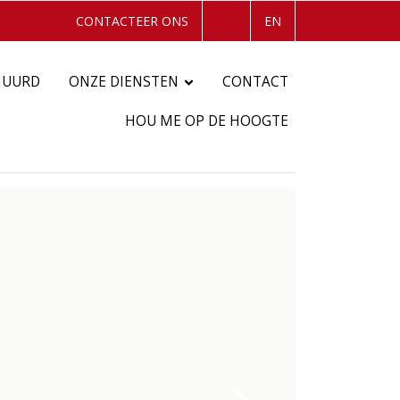
CONTACTEER ONS
NL
EN
HUURD
ONZE DIENSTEN
CONTACT
HOU ME OP DE HOOGTE