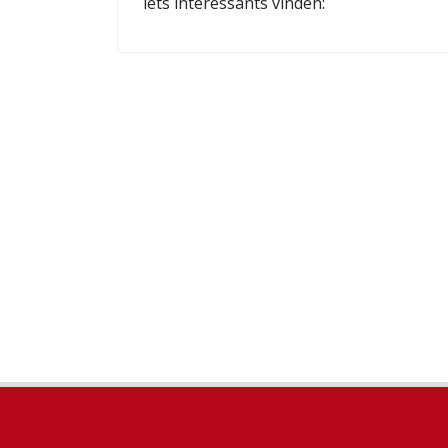
iets interessants vinden: