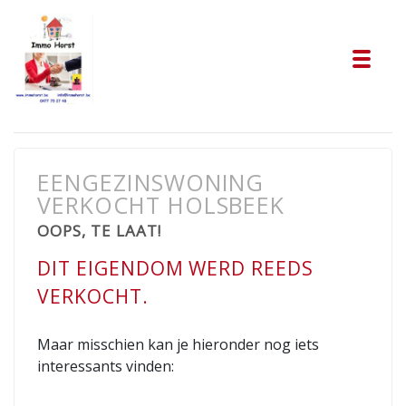
Tog
EENGEZINSWONING
VERKOCHT HOLSBEEK
OOPS, TE LAAT!
DIT EIGENDOM WERD REEDS
VERKOCHT.
Maar misschien kan je hieronder nog iets
interessants vinden: