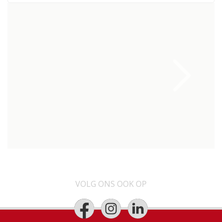
VOLG ONS OOK OP