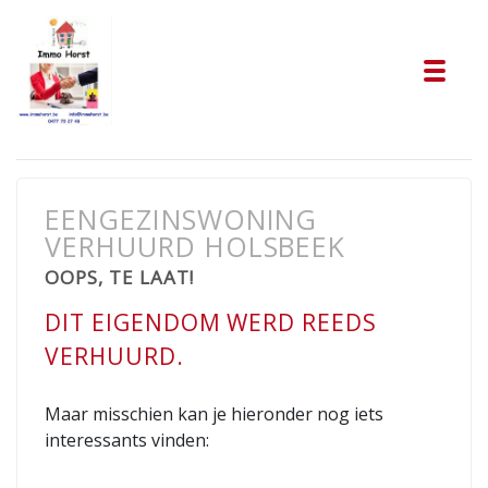
Tog
EENGEZINSWONING
VERHUURD HOLSBEEK
OOPS, TE LAAT!
DIT EIGENDOM WERD REEDS
VERHUURD.
Maar misschien kan je hieronder nog iets
interessants vinden: