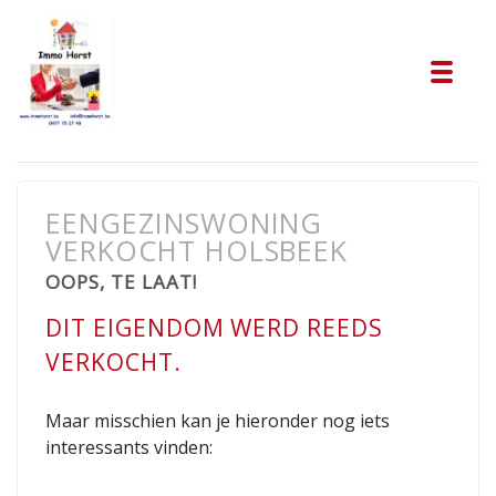
Tog
EENGEZINSWONING
VERKOCHT HOLSBEEK
OOPS, TE LAAT!
DIT EIGENDOM WERD REEDS
VERKOCHT.
Maar misschien kan je hieronder nog iets
interessants vinden: