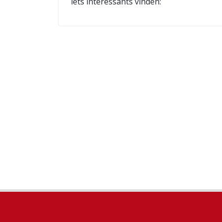
iets interessants vinden: