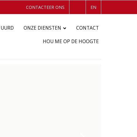
CONTACTEER ONS
NL
EN
HUURD
ONZE DIENSTEN
CONTACT
HOU ME OP DE HOOGTE