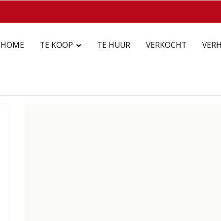
HOME
TE KOOP
TE HUUR
VERKOCHT
VER