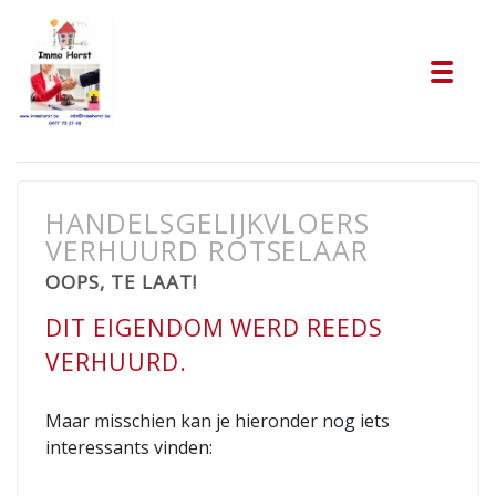
Tog
HANDELSGELIJKVLOERS
VERHUURD ROTSELAAR
OOPS, TE LAAT!
DIT EIGENDOM WERD REEDS
VERHUURD.
Maar misschien kan je hieronder nog iets
interessants vinden: