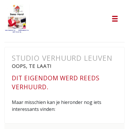
Tog
STUDIO VERHUURD LEUVEN
OOPS, TE LAAT!
DIT EIGENDOM WERD REEDS
VERHUURD.
Maar misschien kan je hieronder nog iets
interessants vinden: