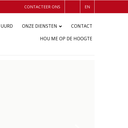
CONTACTEER ONS
NL
EN
HUURD
ONZE DIENSTEN
CONTACT
HOU ME OP DE HOOGTE