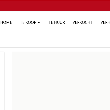
HOME
TE KOOP
TE HUUR
VERKOCHT
VER