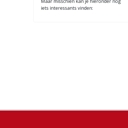
Maar misschien kan je hieronder nog
iets interessants vinden: