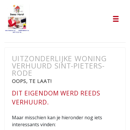
Tog
UITZONDERLIJKE WONING
VERHUURD SINT-PIETERS-
RODE
OOPS, TE LAAT!
DIT EIGENDOM WERD REEDS
VERHUURD.
Maar misschien kan je hieronder nog iets
interessants vinden: