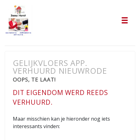
Tog
GELIJKVLOERS APP.
VERHUURD NIEUWRODE
OOPS, TE LAAT!
DIT EIGENDOM WERD REEDS
VERHUURD.
Maar misschien kan je hieronder nog iets
interessants vinden: