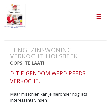
Tog
EENGEZINSWONING
VERKOCHT HOLSBEEK
OOPS, TE LAAT!
DIT EIGENDOM WERD REEDS
VERKOCHT.
Maar misschien kan je hieronder nog iets
interessants vinden: