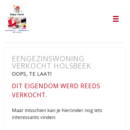
Tog
EENGEZINSWONING
VERKOCHT HOLSBEEK
OOPS, TE LAAT!
DIT EIGENDOM WERD REEDS
VERKOCHT.
Maar misschien kan je hieronder nog iets
interessants vinden: