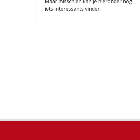
Maar misschien kan je hieronder nog
iets interessants vinden: