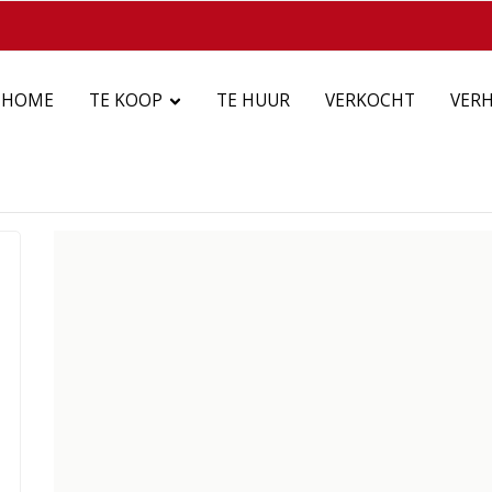
HOME
TE KOOP
TE HUUR
VERKOCHT
VER