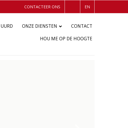
CONTACTEER ONS
NL
EN
HUURD
ONZE DIENSTEN
CONTACT
HOU ME OP DE HOOGTE