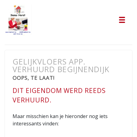
Tog
GELIJKVLOERS APP.
VERHUURD BEGIJNENDIJK
OOPS, TE LAAT!
DIT EIGENDOM WERD REEDS
VERHUURD.
Maar misschien kan je hieronder nog iets
interessants vinden: