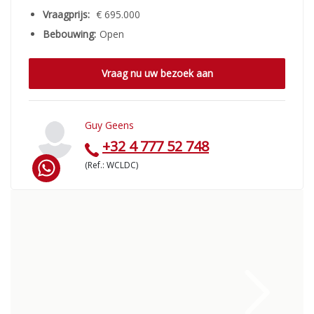
Vraagprijs:
€ 695.000
Bebouwing:
Open
Vraag nu uw bezoek aan
Guy Geens
+32 4 777 52 748
(Ref.: WCLDC)