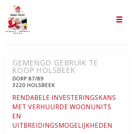
Tog
GEMENGD GEBRUIK TE
KOOP HOLSBEEK
DORP 87/89
3220 HOLSBEEK
RENDABELE INVESTERINGSKANS
MET VERHUURDE WOONUNITS
EN
UITBREIDINGSMOGELIJKHEDEN