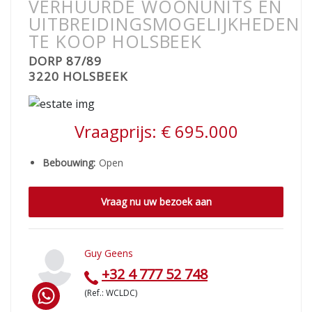
VERHUURDE WOONUNITS EN
UITBREIDINGSMOGELIJKHEDEN
TE KOOP HOLSBEEK
DORP 87/89
3220 HOLSBEEK
Vraagprijs:
€ 695.000
Bebouwing:
Open
Vraag nu uw bezoek aan
Guy Geens
+32 4 777 52 748
(Ref.: WCLDC)