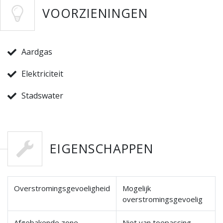
VOORZIENINGEN
Aardgas
Elektriciteit
Stadswater
EIGENSCHAPPEN
Overstromingsgevoeligheid
Mogelijk
overstromingsgevoelig
Afgebakende zone
Niet van toepassing