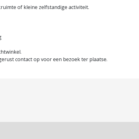
ruimte of kleine zelfstandige activiteit.
g
chtwinkel.
erust contact op voor een bezoek ter plaatse.