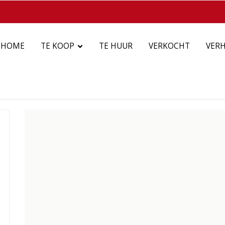
HOME
TE KOOP
TE HUUR
VERKOCHT
VER