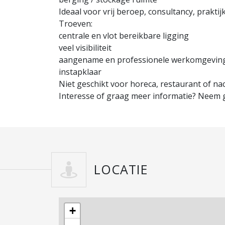
Ideaal voor vrij beroep, consultancy, praktijk
Troeven:
centrale en vlot bereikbare ligging
veel visibiliteit
aangename en professionele werkomgevin
instapklaar
Niet geschikt voor horeca, restaurant of na
Interesse of graag meer informatie? Neem g
LOCATIE
+