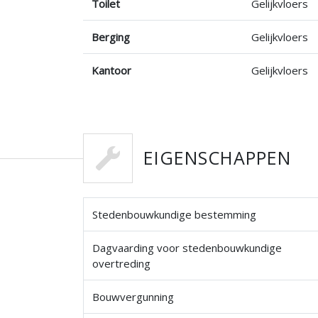
Toilet
Gelijkvloers
Berging
Gelijkvloers
Kantoor
Gelijkvloers
EIGENSCHAPPEN
Stedenbouwkundige bestemming
Dagvaarding voor stedenbouwkundige
overtreding
Bouwvergunning