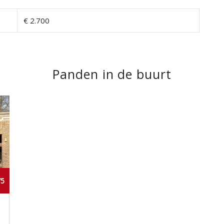
€ 2.700
Panden in de buurt
75