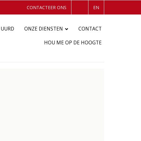
CONTACTEER ONS
NL
EN
HUURD
ONZE DIENSTEN
CONTACT
HOU ME OP DE HOOGTE