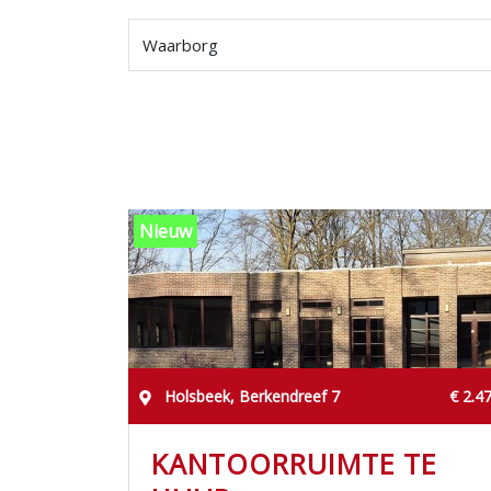
Waarborg
Nieuw
Holsbeek, Berkendreef 7
€ 2.4
KANTOORRUIMTE TE