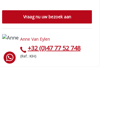
Vraag nu uw bezoek aan
Anne Van Eylen
+32 (0)47 77 52 748
(Ref.: KIH)